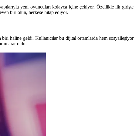
yapılarıyla yeni oyuncuları kolayca içine çekiyor. Özellikle ilk girişte
seven biri olun, herkese hitap ediyor.
 biri haline geldi. Kullanıcılar bu dijital ortamlarda hem sosyalleşiyor
ını arar oldu.