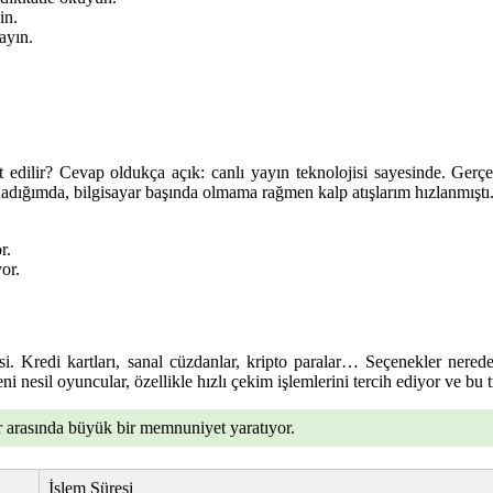
in.
ayın.
t edilir? Cevap oldukça açık: canlı yayın teknolojisi sayesinde. Gerçek
nadığımda, bilgisayar başında olmama rağmen kalp atışlarım hızlanmıştı.
r.
or.
i. Kredi kartları, sanal cüzdanlar, kripto paralar… Seçenekler neredey
i nesil oyuncular, özellikle hızlı çekim işlemlerini tercih ediyor ve bu
r arasında büyük bir memnuniyet yaratıyor.
İşlem Süresi