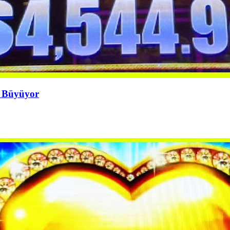
ı Büyüyor