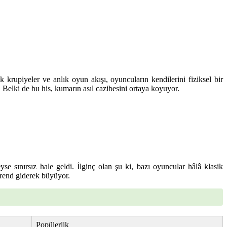
 krupiyeler ve anlık oyun akışı, oyuncuların kendilerini fiziksel bir
 Belki de bu his, kumarın asıl cazibesini ortaya koyuyor.
se sınırsız hale geldi. İlginç olan şu ki, bazı oyuncular hâlâ klasik
 trend giderek büyüyor.
Popülerlik