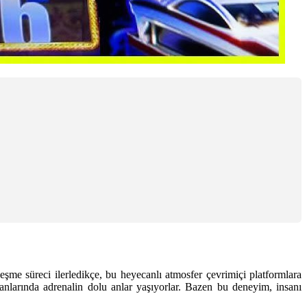
eşme süreci ilerledikçe, bu heyecanlı atmosfer çevrimiçi platformlara
anlarında adrenalin dolu anlar yaşıyorlar. Bazen bu deneyim, insanı