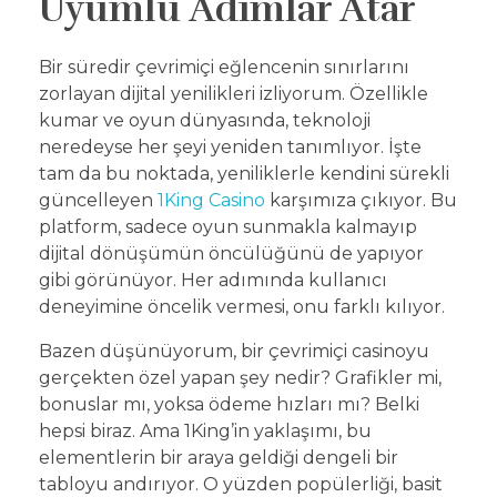
Uyumlu Adımlar Atar
Bir süredir çevrimiçi eğlencenin sınırlarını
zorlayan dijital yenilikleri izliyorum. Özellikle
kumar ve oyun dünyasında, teknoloji
neredeyse her şeyi yeniden tanımlıyor. İşte
tam da bu noktada, yeniliklerle kendini sürekli
güncelleyen
1King Casino
karşımıza çıkıyor. Bu
platform, sadece oyun sunmakla kalmayıp
dijital dönüşümün öncülüğünü de yapıyor
gibi görünüyor. Her adımında kullanıcı
deneyimine öncelik vermesi, onu farklı kılıyor.
Bazen düşünüyorum, bir çevrimiçi casinoyu
gerçekten özel yapan şey nedir? Grafikler mi,
bonuslar mı, yoksa ödeme hızları mı? Belki
hepsi biraz. Ama 1King’in yaklaşımı, bu
elementlerin bir araya geldiği dengeli bir
tabloyu andırıyor. O yüzden popülerliği, basit