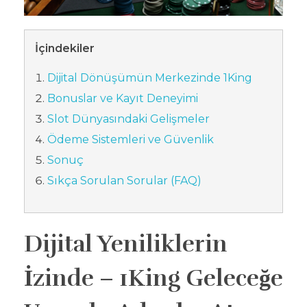
İçindekiler
Dijital Dönüşümün Merkezinde 1King
Bonuslar ve Kayıt Deneyimi
Slot Dünyasındaki Gelişmeler
Ödeme Sistemleri ve Güvenlik
Sonuç
Sıkça Sorulan Sorular (FAQ)
Dijital Yeniliklerin
İzinde – 1King Geleceğe