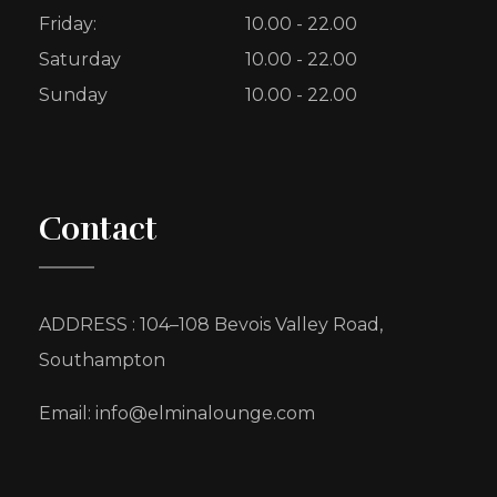
Friday:
10.00 - 22.00
Saturday
10.00 - 22.00
Sunday
10.00 - 22.00
Contact
ADDRESS : 104–108 Bevois Valley Road,
Southampton
Email: info@elminalounge.com