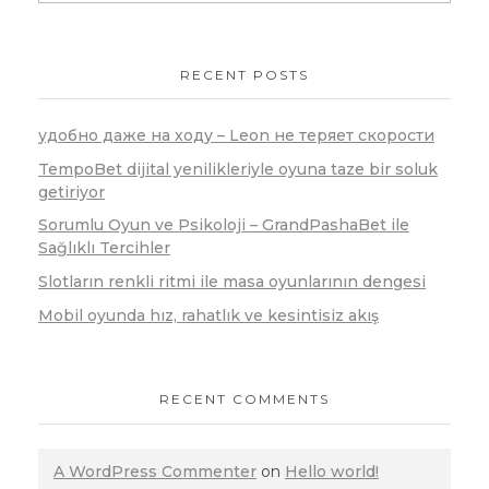
RECENT POSTS
удобно даже на ходу – Leon не теряет скорости
TempoBet dijital yenilikleriyle oyuna taze bir soluk
getiriyor
Sorumlu Oyun ve Psikoloji – GrandPashaBet ile
Sağlıklı Tercihler
Slotların renkli ritmi ile masa oyunlarının dengesi
Mobil oyunda hız, rahatlık ve kesintisiz akış
RECENT COMMENTS
A WordPress Commenter
on
Hello world!