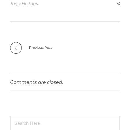
Tags: No tags
Previous Post
Comments are closed.