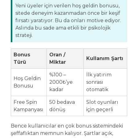
Yeni üyeler için verilen hoş geldin bonusu,
sitede deneyim kazanmadan önce bir keşif
fırsatı yaratıyor. Bu da onları motive ediyor.
Aslında bu sade ama etkili bir psikolojik
strateji.
Bonus
Oran /
Kullanım Şartı
Türü
Miktar
%100 –
İlk yatırım
Hoş Geldin
2000₺’ye
sonrası
Bonusu
kadar
otomatik
Free Spin
50 bedava
Slot oyunları
Kampanyası
dönüş
için geçerli
Bence kullanıcılar en çok bonus sistemindeki
şeffaflıktan memnun kalıyor. Şartlar açık,